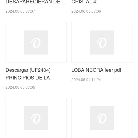
DESAPARECIERAN DE…
CRISTAL 4)
2024.06.05 07:07
2024.06.05 07:06
Descargar (UF2404)
LOBA NEGRA leer pdf
PRINCIPIOS DE LA
2024.06.04 11:24
2024.06.05 07:05