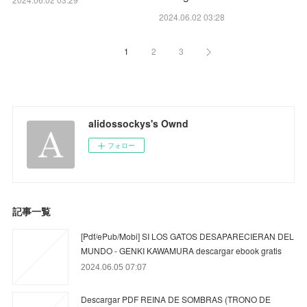
2024.06.02 03:28
1
2
3
alidossockys's Ownd
フォロー
記事一覧
[Pdf/ePub/Mobi] SI LOS GATOS DESAPARECIERAN DEL
MUNDO - GENKI KAWAMURA descargar ebook gratis
2024.06.05 07:07
Descargar PDF REINA DE SOMBRAS (TRONO DE