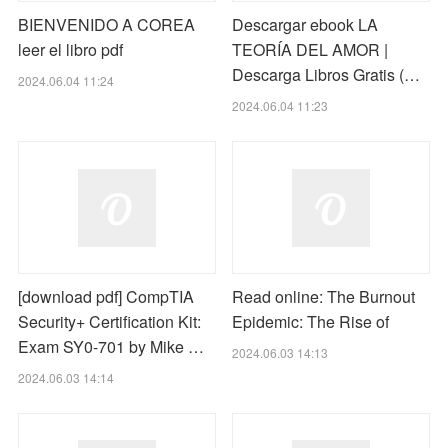
BIENVENIDO A COREA
Descargar ebook LA
leer el libro pdf
TEORÍA DEL AMOR |
Descarga Libros Gratis (…
2024.06.04 11:24
2024.06.04 11:23
[download pdf] CompTIA
Read online: The Burnout
Security+ Certification Kit:
Epidemic: The Rise of
Exam SY0-701 by Mike …
2024.06.03 14:13
2024.06.03 14:14