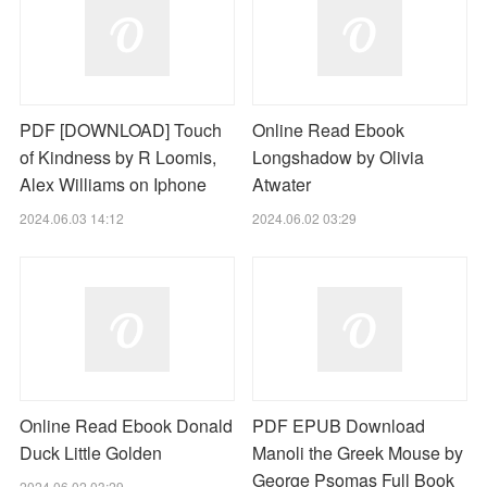
PDF [DOWNLOAD] Touch
Online Read Ebook
of Kindness by R Loomis,
Longshadow by Olivia
Alex Williams on Iphone
Atwater
2024.06.03 14:12
2024.06.02 03:29
Online Read Ebook Donald
PDF EPUB Download
Duck Little Golden
Manoli the Greek Mouse by
George Psomas Full Book
2024.06.02 03:29